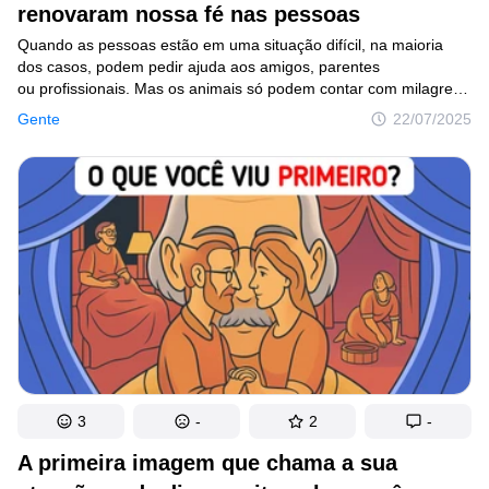
renovaram nossa fé nas pessoas
Quando as pessoas estão em uma situação difícil, na maioria
dos casos, podem pedir ajuda aos amigos, parentes
ou profissionais. Mas os animais só podem contar com milagres,
e esses milagres, na forma de pessoas, muitas vezes ajudam
Gente
22/07/2025
eles. Gostaríamos de apertar a mão das pessoas desta
compilação que não passaram direto diante de quem precisava:
elas ajudaram animais a recuperar a saúde, deram a eles uma
chance de correr novamente e os tiraram de armadilhas.
3
-
2
-
A primeira imagem que chama a sua