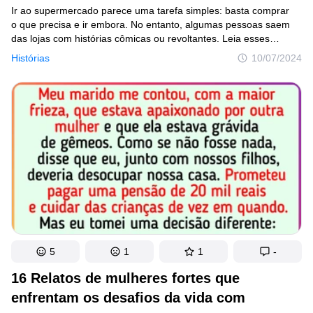
Ir ao supermercado parece uma tarefa simples: basta comprar
o que precisa e ir embora. No entanto, algumas pessoas saem
das lojas com histórias cômicas ou revoltantes. Leia esses
relatos incríveis, e para deixar a sua experiência ainda melhor,
Histórias
10/07/2024
nós ilustramos o artigo com imagens criadas por inteligência
artificial.
5
1
1
-
16 Relatos de mulheres fortes que
enfrentam os desafios da vida com