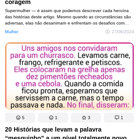
coragem
Supermulher — é assim que podemos descrever cada heroína
das histórias deste artigo. Mesmo quando as circunstâncias são
adversas, elas não desanimam e enfrentam os desafios com
determinação e coragem.
Mulher
27/06/2024
5
1
3
1
20 Histórias que levam a palavra
“mesquinho” a um nível totalmente novo