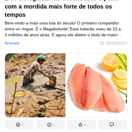
com a mordida mais forte de todos os
Criatividade
tempos
Casa
Bem-vindo a mais uma luta do século! O primeiro competidor
Invenções
entra no ringue. É o Megalodonte! Esse tubarão viveu de 23 a
3 milhões de anos atrás. E agora ele detém o título de maior
Design
caçador de todos os tempos. O segundo competidor está
Animais
26/06/2023
no ringue! E é o Dunkleosteus! Ele viveu há cerca de 350 a 380
Receitas
milhões de anos e era o maior peixe daquela época. Essas
criaturas nadavam por todo o mundo e despertavam o medo
Arte
com suas cabeças reforçadas e mandíbulas poderosas.
Saúde
Admiração
Animais
Fotografia
Famosos
-
-
-
-
Curiosidades