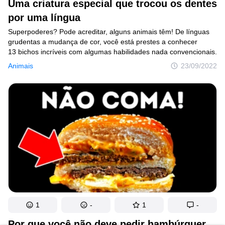
Uma criatura especial que trocou os dentes
por uma língua
Superpoderes? Pode acreditar, alguns animais têm! De línguas
grudentas a mudança de cor, você está prestes a conhecer
13 bichos incríveis com algumas habilidades nada convencionais.
Animais
23/09/2022
1
-
1
-
Por que você não deve pedir hambúrguer