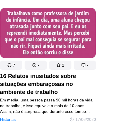
7
-
2
-
16 Relatos inusitados sobre
situações embaraçosas no
ambiente de trabalho
Em média, uma pessoa passa 90 mil horas da vida
no trabalho, e isso equivale a mais de 10 anos.
Assim, não é surpresa que durante esse tempo
aconteçam as mais diversas e inusitadas situações,
Histórias
17/06/2020
como perder os documentos da empresa, ser pego