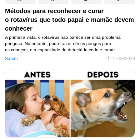
Métodos para reconhecer e curar
o rotavírus que todo papai e mamãe devem
conhecer
À primeira vista, o rotavírus não parece ser uma problema
perigoso. No entanto, pode trazer sérios perigos para
as crianças, e a capacidade de detectá-lo cedo e tomar
as medidas necessárias pode até salvar a vida de seus filhos.
Saúde
17/09/2018