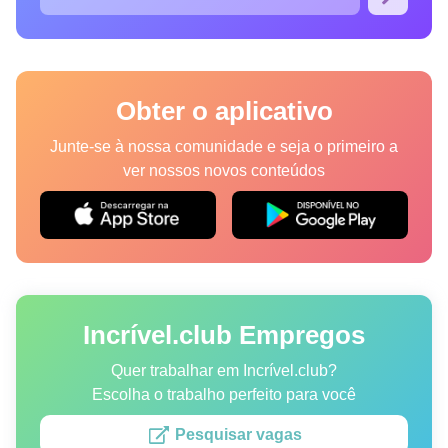
Obter o aplicativo
Junte-se à nossa comunidade e seja o primeiro a
ver nossos novos conteúdos
Incrível.club Empregos
Quer trabalhar em Incrível.club?
Escolha o trabalho perfeito para você
Pesquisar vagas