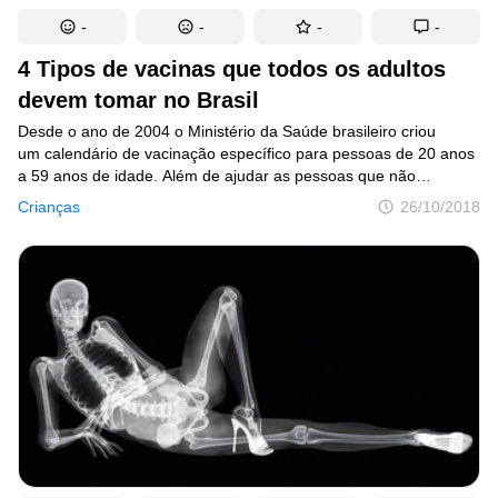
-
-
-
-
4 Tipos de vacinas que todos os adultos
devem tomar no Brasil
Desde o ano de 2004 o Ministério da Saúde brasileiro criou
um calendário de vacinação específico para pessoas de 20 anos
a 59 anos de idade. Além de ajudar as pessoas que não
lembram se tomaram todas as vacinas necessárias quando eram
Crianças
26/10/2018
crianças, ele também prevê quatro tipos diferentes específicos
para essa faixa etária.