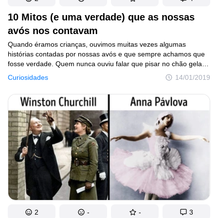
10 Mitos (e uma verdade) que as nossas
avós nos contavam
Quando éramos crianças, ouvimos muitas vezes algumas
histórias contadas por nossas avós e que sempre achamos que
fosse verdade. Quem nunca ouviu falar que pisar no chão gelado
descalço provocava gripe ou até pneumonia?
Curiosidades
14/01/2019
2
-
-
3