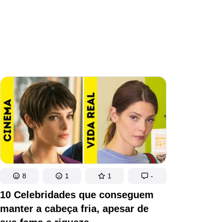
8
1
1
-
10 Celebridades que conseguem
manter a cabeça fria, apesar de