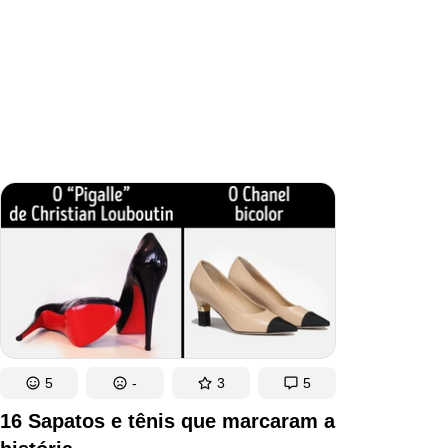
5
-
3
5
16 Sapatos e tênis que marcaram a