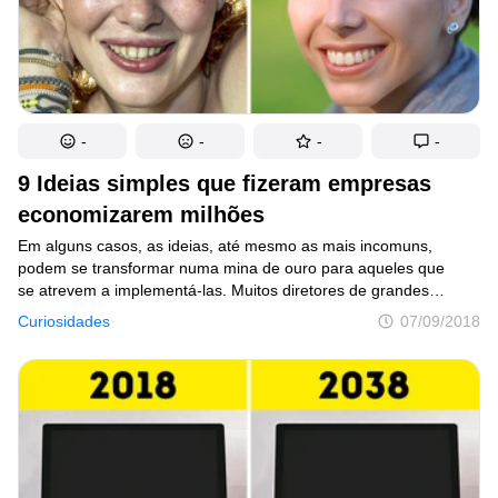
-
-
-
-
9 Ideias simples que fizeram empresas
economizarem milhões
Em alguns casos, as ideias, até mesmo as mais incomuns,
podem se transformar numa mina de ouro para aqueles que
se atrevem a implementá-las. Muitos diretores de grandes
empresas já comprovaram isso por experiência própria.
Curiosidades
07/09/2018