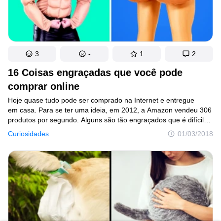
3
-
1
2
16 Coisas engraçadas que você pode
comprar online
Hoje quase tudo pode ser comprado na Internet e entregue
em casa. Para se ter uma ideia, em 2012, a Amazon vendeu 306
produtos por segundo. Alguns são tão engraçados que é difícil
imaginar quem pode querer comprá-los. No entanto, a julgar
Curiosidades
01/03/2018
pelos indicadores, essas pessoas existem.