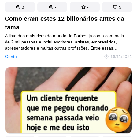
3
-
-
5
Como eram estes 12 bilionários antes da
fama
A lista dos mais ricos do mundo da Forbes já conta com mais
de 2 mil pessoas e inclui escritores, artistas, empresários,
apresentadores e muitas outras profissões. Entre essas
celebridades está o fundador da Amazon, Jeff Bezos, cuja
Gente
16/11/2021
fortuna ultrapassou recentemente a marca dos 200 bilhões
de dólares.