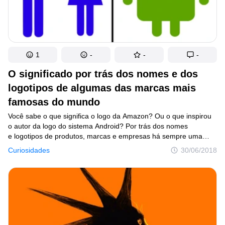
1
-
-
-
O significado por trás dos nomes e dos
logotipos de algumas das marcas mais
famosas do mundo
Você sabe o que significa o logo da Amazon? Ou o que inspirou
o autor da logo do sistema Android? Por trás dos nomes
e logotipos de produtos, marcas e empresas há sempre uma
mensagem para o consumidor e um significado. E esse é o tema
Curiosidades
30/06/2018
deste post.