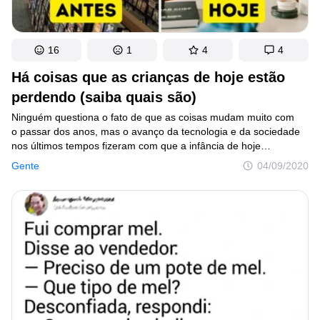
16
1
4
4
Há coisas que as crianças de hoje estão
perdendo (saiba quais são)
Ninguém questiona o fato de que as coisas mudam muito com
o passar dos anos, mas o avanço da tecnologia e da sociedade
nos últimos tempos fizeram com que a infância de hoje
se tornasse algo muito diferente daquela que tivemos há 20 anos
Gente
04/09/2020
ou mais.