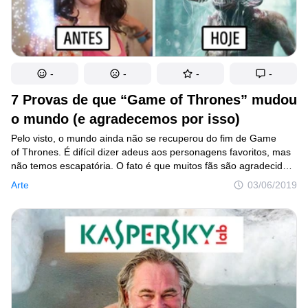
-
-
-
-
7 Provas de que “Game of Thrones” mudou
o mundo (e agradecemos por isso)
Pelo visto, o mundo ainda não se recuperou do fim de Game
of Thrones. É difícil dizer adeus aos personagens favoritos, mas
não temos escapatória. O fato é que muitos fãs são agradecidos
por tudo que o icônico seriado proporcionou.
Arte
03/06/2019