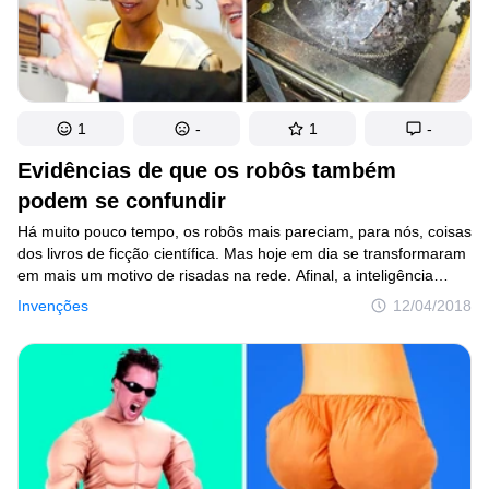
1
-
1
-
Evidências de que os robôs também
podem se confundir
Há muito pouco tempo, os robôs mais pareciam, para nós, coisas
dos livros de ficção científica. Mas hoje em dia se transformaram
em mais um motivo de risadas na rede. Afinal, a inteligência
artificial cada vez mais é capaz de fazer bobagens reais e até
Invenções
12/04/2018
piadas.