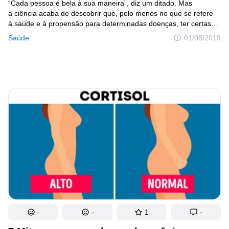
“Cada pessoa é bela à sua maneira”, diz um ditado. Mas
a ciência acaba de descobrir que, pelo menos no que se refere
à saúde e à propensão para determinadas doenças, ter certas
características corporais pode fazer toda diferença.
Saúde
01/08/2019
-
-
1
-