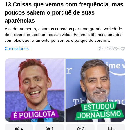
13 Coisas que vemos com frequência, mas
poucos sabem o porquê de suas
aparências
A cada momento, estamos cercados por uma grande variedade
de coisas que facilitam nossas vidas. Estamos tão acostumados
com elas que raramente pensamos o porquê de serem
de determinada maneira.
Curiosidades
31/07/2022
4
1
3
-