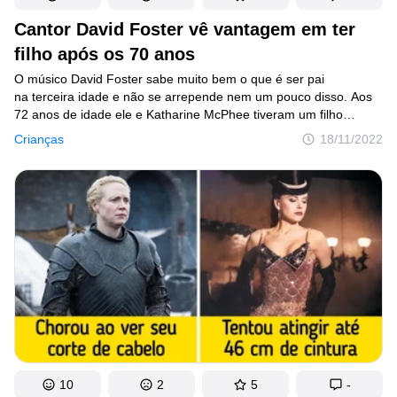
Cantor David Foster vê vantagem em ter
filho após os 70 anos
O músico David Foster sabe muito bem o que é ser pai
na terceira idade e não se arrepende nem um pouco disso. Aos
72 anos de idade ele e Katharine McPhee tiveram um filho
recentemente e decidiram compartilhar um pouco sobre essa
Crianças
18/11/2022
nova experiência.
10
2
5
-