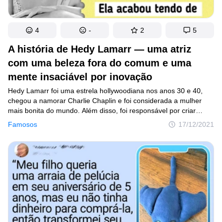
4
-
2
5
A história de Hedy Lamarr — uma atriz
com uma beleza fora do comum e uma
mente insaciável por inovação
Hedy Lamarr foi uma estrela hollywoodiana nos anos 30 e 40,
chegou a namorar Charlie Chaplin e foi considerada a mulher
mais bonita do mundo. Além disso, foi responsável por criar
um dispositivo que hoje em dia custa 30 bilhões de dólares.
Famosos
17/12/2021