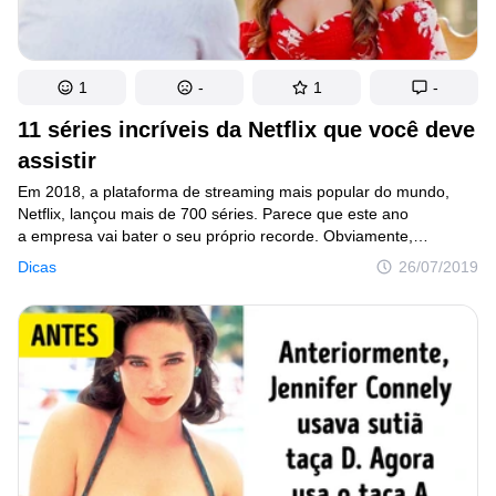
1
-
1
-
11 séries incríveis da Netflix que você deve
assistir
Em 2018, a plataforma de streaming mais popular do mundo,
Netflix, lançou mais de 700 séries. Parece que este ano
a empresa vai bater o seu próprio recorde. Obviamente,
é impossível acompanhar todos os seus projetos, mas estamos
Dicas
26/07/2019
tentando.