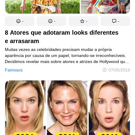
-
-
-
-
8 Atores que adotaram looks diferentes
e arrasaram
Muitas vezes as celebridades precisam mudar a própria
aparência por causa de um papel, tornando-se irreconhecíveis.
Decidimos revelar mais sobre atores e atrizes de Hollywood que
já adotaram visuais extremos para novos projetos.
Famosos
07/05/2018