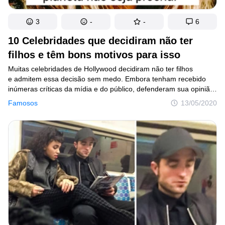
3
-
-
6
10 Celebridades que decidiram não ter
filhos e têm bons motivos para isso
Muitas celebridades de Hollywood decidiram não ter filhos
e admitem essa decisão sem medo. Embora tenham recebido
inúmeras críticas da mídia e do público, defenderam sua opinião
com argumentos bastante poderosos. Os motivos são diversos,
Famosos
13/05/2020
desde o medo do parto ou de ser mãe até argumentos
relacionados à proteção do meio ambiente.