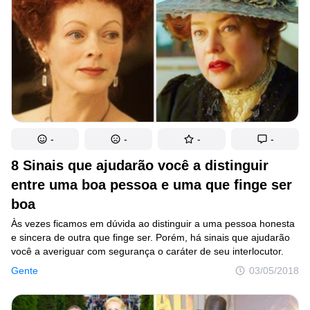
-
-
-
-
8 Sinais que ajudarão você a distinguir
entre uma boa pessoa e uma que finge ser
boa
Às vezes ficamos em dúvida ao distinguir a uma pessoa honesta
e sincera de outra que finge ser. Porém, há sinais que ajudarão
você a averiguar com segurança o caráter de seu interlocutor.
Gente
03/05/2018