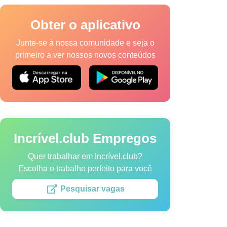
Obter o aplicativo
Junte-se à nossa comunidade e seja o
primeiro a ver nossos novos conteúdos
a de Cookies
Termos de Serviço
Mapa do site
Incrível.club Empregos
vel.club.
Quer trabalhar em Incrível.club?
Escolha o trabalho perfeito para você
Pesquisar vagas